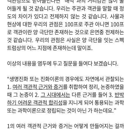
객관성으로 받아들인다면 “해석”과의 거리감은 많이 줄
어들게 될 것 같습니다. 우리는 주관과 객관을 말할 때 정
도의 차이가 있다고 전제하지 않는 것 같습니다. 사물과
현상에 대한 우리의 관점은 100프로 주관 아니면 100프
로 객관이란 양 극단만 존재하는 것으로 은연중 전제하는
것 같습니다. 우리의 관점은 사실은 양 극단을 잇는 스펙
트럼상의 어느 지점에 존재하는데 말이죠.
이상의 내용을 염두에 두고 질문을 들여다 보겠습니다.
“생명진화 또는 진화이론의 경우에도 자연에서 관찰되는
1.
여러 객관적 근거와 증거
를 취합하여 정리, 논증하였을
때 그 논증이 2.
그 시대에서는
다른 근거를 들어 3.
반박
하기 어려운 객관적 합리성
을 지니게 되어 통용되는 과학
또는 과학이론으로 정립되는 것이 아닌 가 하는데요.”
1의 여러 객관적 근거와 증거는 어떻게 만들어지는 걸까