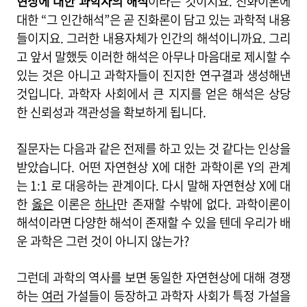
현상에 대한 과학자의 해석
이라는 것이지요. 진화이론에
대한 “그 인간해석”은 곧 진화론이 담고 있는 과학적 내용
들이지요. 그러한 내용자체가 인간의 해석이니까요. 그리
고 앞서 말했듯 이러한 해석은 아무나 마음대로 제시할 수
있는 것은 아니고 과학자들이 진지한 연구결과 생성해낸
것입니다. 과학자 사회에서 큰 지지를 얻은 해석은 상당
한 신뢰성과 객관성을 확보하게 됩니다.
질문자는 다음과 같은 전제를 하고 있는 것 같다는 인상을
받았습니다. 어떤 자연현상 X에 대한 과학이론 Y의 관계
는 1:1 로 대응하는 관계이다. 다시 말해 자연현상 X에 대
한
옳은
이론은
하나
만 존재할 수밖에 없다. 과학이론이
해석이라면 다양한 해석이 존재할 수 있을 텐데 우리가 배
운 과학은 그런 것이 아니지 않는가?
그런데 과학의 역사를 보면 동일한 자연현상에 대해 경쟁
하는
여러
가설들이 등장하고 과학자 사회가 특정 가설을