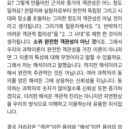
요? 그렇게 만들어진 근거와 증거의 객관성은 어느 정도
일까요? 관찰자와 실험자로부터 완전히 독립된 그리고 시
대와 장소를 초월하는 그러한 정도의 객관성은 아닐 것이
라고 생각됩니다. 그러기에 질문자께서도 “3. 반박하기
어려운 객관적 합리성”을 “2. 그 시대”로 제한 한 것이라
생각됩니다.
소위 완전한 객관성이 아닌 것
이죠. 그래서
우리의 과학이론이 완전한 객관성을 가진 이론이 아니라
면 그 이론의 특성에 대해 무엇이라고 말할 수 있을까요.
그래서 저는 해석이라고 말했습니다. 하지만 해석이라고
해서 완전히 주관적인 것은 아닙니다. 여러 과학자의 동
의를 얻은 해석은 그에 상응하는 신뢰성을 지닙니다. 동
의하는 과학자의 숫자가 많아질수록 신뢰성 또한 증가하
겠지요. 이러한 해석은 객관적 진리는 아니지만 자연현상
을 우리의 방식으로 이해하고 이용하는데 유용한 지식입
니다.
결국 거리감은 “객관”이란 용어와 “해석”이란 용어의 의