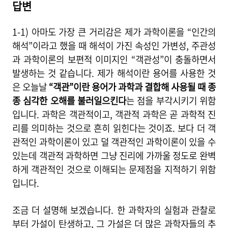
답변
1-1) 아마도 가장 큰 거리감은 제가 과학이론을 “인간의
해석”이라고 했을 때 해석이 가진 속성인 가변성, 주관성
과 과학이론의 보편적 이미지인 “객관성”이 충돌하면서
발생하는 것 같습니다. 제가 해석이란 용어를 사용한 것
은 오늘날
“객관”이란 용어가 과학과 결합해 사용될 때 종
종 심각한 오해를 불러일으킨다
는 점을 부각시키기 위함
입니다. 과학은 객관적이고, 객관적 과학은 곧 과학적 진
리를 의미하는 것으로 흔히 읽힌다는 것이죠. 보다 더 객
관적인 과학이론이 있고 덜 객관적인 과학이론이 있을 수
있는데 객관적 과학하면 그냥 진리에 가까울 정도로 완벽
하게 객관적인 것으로 이해되는 문제점을 지적하기 위함
입니다.
조금 더 설명해 보겠습니다. 한 과학자의 실험과 관찰로
부터 가설이 탄생하고, 그 가설은 더 많은 과학자들의 추