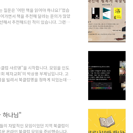
 질문은 '어떤 책을 읽어야 하나요?'였습
 늘어가면서 책을 추천해 달라는 문의가 많았
엄선해서 추천해드린 적이 있습니다. 그런데
의견도 많았습니다. 그래서 이번에 과신대
했습니다. 과신대에서 추천한 필독서를 전문
안 3권의 책을 읽는 것이 목표입니다. 전문
가자들과 질의응답을 하는 방식으로 진행됩
북클럽 샤르댕”을 시작합니다. 모임을 인도
공회 제자교회'의 박상용 부제님입니다. 고
 이름을 빌려서 북클럽명을 정하게 되었는데
할 것 같아서 만화 "샤르댕 인간현상"을 기
댕의 대표작'에 대해서 다뤘습니다. 발제는 오
)에 걸쳐서 “샤르댕”에 대한 소개 시간 정
”를 다루기로 했습니다. 이 책은 성공회 박
와 하나님"
회원들의 자발적인 모임이었던 지역 북클럽이
로운 온라인 북클럽 모임을 준비했습니다.