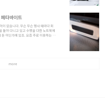
들어가 단단하게 직조된 옷감으로 표현한 것
마든지 가능하다는 것이다. 성경 안에서 ‘경
1 페타바이트
산 기억이 없습니다. 무슨 무슨 행사 때마다 회
석을 돌아 다니고 있고 수명을 다한 노트북에
해 둔 어딘가에 있죠. 요즘 주로 이용하는 것
 아마 제가 처음 들고 다녔던 디스크의 용량
사용했던 플로피디스크였죠. 이후 처음 사용한
타바이트는 요즘 흔해진 1 기가 바이트의 약
 단위입니다. 이제 개인 저장장치의 용량으로
more