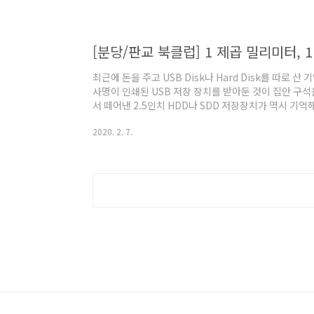
경줄 사이사이 사람의 손을 의미하는 ‘위줄’이 가로로 
이 매우 흥미롭다. 그렇기 때문에 ‘위줄’의 재해석은 얼
줄’로서의 메시지는 이어받겠지만 여성 억압적인..
[분당/판교 북클럽] 1 제곱 밀리미터, 
최근에 돈을 주고 USB Disk나 Hard Disk를 따로 
사명이 인쇄된 USB 저장 장치를 받아둔 것이 집안 구
서 떼어낸 2.5인치 HDD나 SDD 저장장치가 역시 기억
은 클라우드 저장소이고 돈을 주고 산 것도 그렇습니다.
2020. 2. 7.
은 720KB 였던 것 같습니다. 구멍을 뚫어서 양면을 
하드 디스크의 용량은 120MB였던 것 같습니다. 1 페
1,000배인 1 테라 바이트의 약 1,000배에 해당하는
1 테라..