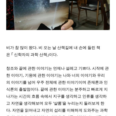
비가 참 많이 왔다
.
비 오는
날 산책길에 내 손에 들린 책
은
｢
신학자의 과학 산책
｣
이다
.
창조와 끝에 관한 이야기는 언제나 설레고 기쁘다
.
시작에
관
한 이야기,
기원에 관한 이야기는 나와 너의 이야기와 우리
의
이야기를 넘어
우주 전체에 관한 이야기이며 존재론과 인
식론의 출발점이다
.
끝에 관한 이야기는 분주하고 빠르게 지
나가는 시간의 흐름 속에서 지구를 생각하고 인류를 생각하
고 자연을 생각해보며 모두
‘
샬롬
’
을 누리는지 둘러보게 한
다
.
자연을 읽어내고 자연의 섭리를 이해하게 도와주는 과학