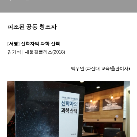
피조된 공동 창조자
[서평] 신학자의 과학 산책
김기석 | 새물결플러스(2018)
백우인 (과신대 교육/출판이사)