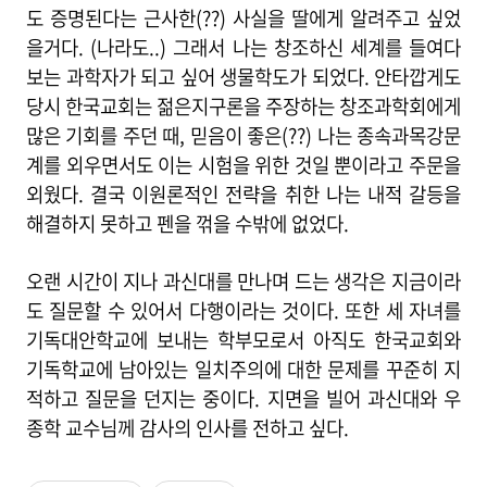
도 증명된다는 근사한(??) 사실을 딸에게 알려주고 싶었
을거다. (나라도..) 그래서 나는 창조하신 세계를 들여다
보는 과학자가 되고 싶어 생물학도가 되었다. 안타깝게도
당시 한국교회는 젊은지구론을 주장하는 창조과학회에게
많은 기회를 주던 때, 믿음이 좋은(??) 나는 종속과목강문
계를 외우면서도 이는 시험을 위한 것일 뿐이라고 주문을
외웠다. 결국 이원론적인 전략을 취한 나는 내적 갈등을
해결하지 못하고 펜을 꺾을 수밖에 없었다.
오랜 시간이 지나 과신대를 만나며 드는 생각은 지금이라
도 질문할 수 있어서 다행이라는 것이다. 또한 세 자녀를
기독대안학교에 보내는 학부모로서 아직도 한국교회와
기독학교에 남아있는 일치주의에 대한 문제를 꾸준히 지
적하고 질문을 던지는 중이다. 지면을 빌어 과신대와 우
종학 교수님께 감사의 인사를 전하고 싶다.