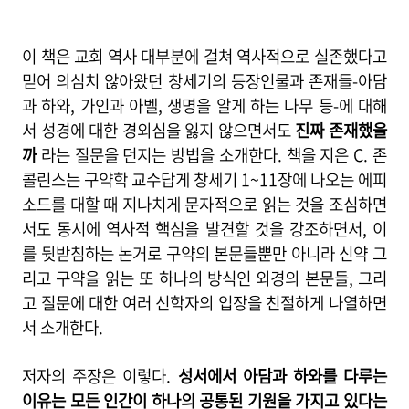
이 책은 교회 역사 대부분에 걸쳐 역사적으로 실존했다고
믿어 의심치 않아왔던 창세기의 등장인물과 존재들-아담
과 하와, 가인과 아벨, 생명을 알게 하는 나무 등-에 대해
서 성경에 대한 경외심을 잃지 않으면서도
진짜 존재했을
까
라는 질문을 던지는 방법을 소개한다. 책을 지은 C. 존
콜린스는 구약학 교수답게 창세기 1~11장에 나오는 에피
소드를 대할 때 지나치게 문자적으로 읽는 것을 조심하면
서도 동시에 역사적 핵심을 발견할 것을 강조하면서, 이
를 뒷받침하는 논거로 구약의 본문들뿐만 아니라 신약 그
리고 구약을 읽는 또 하나의 방식인 외경의 본문들, 그리
고 질문에 대한 여러 신학자의 입장을 친절하게 나열하면
서 소개한다.
저자의 주장은 이렇다.
성서에서 아담과 하와를 다루는
이유는 모든 인간이 하나의 공통된 기원을 가지고 있다는