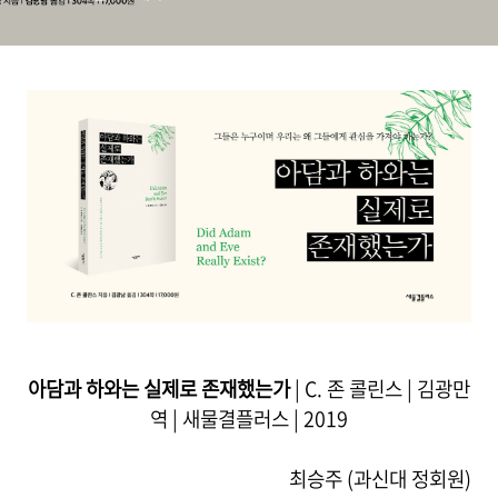
아담과 하와는 실제로 존재했는가
| C. 존 콜린스 | 김광만
역 | 새물결플러스 | 2019
최승주 (과신대 정회원)