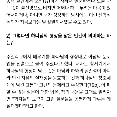
동측 교단에서 조신(??)하게 자라서 질문하거나 토를 다
는 것이 불신앙으로 비치면 어쩌나 하는 두려운 마음이 있
어서이거나, 아니면 내가 성장하던 당시에는 이런 신학적
논의가 지금보다는 덜 활발해서였을 수도 있다.
2) 그렇다면 하나님의 형상을 닮은 인간이 의미하는 바
는?
주일학교에서 배우기를 하나님의 형상대로 아담의 눈코
입을 진흙으로 붙여 주셨다고 했다. 저자는 창세기에서
하나님의 형상이 담는 것은 아담과 하와의 실존성이 아니
라 인간 자유의 실재성을 옹호하는 것과 하나님의 창조세
계에 담긴 고통과 고난의 문제라고 주장한다(76p). 이 피
할 수 없는 질문에 대한 답은, 책의 내용을 그대로 빌리자
면 “학자들의 노력이 그런 질문들을 공평하게 다루는 데
실패했다”라고 한다.