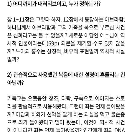
1) 어디까지가 내러티브이고, 누가 정하는가?
창 1~11장은 그렇다 하자. 12장에서 등장하는 아브라함,
하나님께서 아브라함과 그의 가족을 복으로 부르신 사건
은 신화라고는 볼 수 없을까? 새로운 아담인 예수님이 역
사적 인물이라는데(69p) 의문을 제기할 수도 있지 않을
까? 노아의 홍수는 상징적, 비유적 표현일까 역사적 사실
일까?
2) 관습적으로 사용했던 복음에 대한 설명이 흔들리는 건
아닐까?
기독교는 오랫동안 창조, 타락, 구속으로 이어지는 스토
리를 관습적으로 사용해왔다. 그런데 죄는 언제 들어왔을
까? 아담과 하와가 선악을 알게 하는 과실을 먹고 불순종
으로 죄가 들어왔다고 믿어 왔는데, 이것이 역사적 사건
이 아니라면 죄는 언제 들어왔을까? 인간에게 죄의 DNA