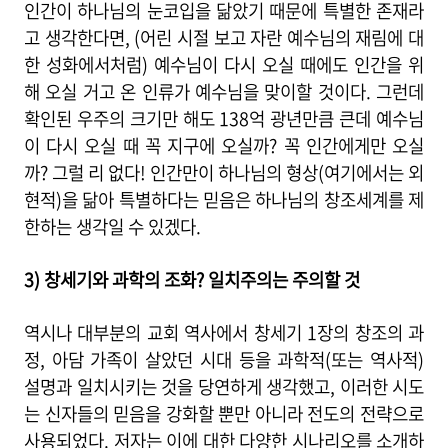
인간이 하나님의 눈코입을 닮았기 때문에 특별한 존재라
고 생각한다면, (어린 시절 보고 자란 예수님의 재림에 대
한 성화에서처럼) 예수님이 다시 오실 때에도 인간을 위
해 오실 거고 온 인류가 예수님을 맞이할 것이다. 그런데
확인된 우주의 크기만 해도 138억 광년만큼 큰데 예수님
이 다시 오실 때 꼭 지구에 오실까? 꼭 인간에게만 오실
까? 그럴 리 없다! 인간만이 하나님의 형상(여기에서는 외
현적)을 닮아 특별하다는 믿음은 하나님의 창조세계를 제
한하는 생각일 수 있겠다.
3) 창세기와 과학의 조화? 일치주의는 주의할 것
역시나 대부분의 교회 역사에서 창세기 1장의 창조의 과
정, 아담 가족이 살았던 시대 등을 과학적(또는 역사적)
설명과 일치시키는 것을 당연하게 생각했고, 이러한 시도
는 신자들의 믿음을 강화할 뿐만 아니라 전도의 전략으로
사용되었다. 저자는 이에 대한 다양한 시나리오를 소개하