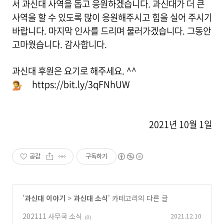
서 과신대 사역을 돕고 응원하겠습니다. 과신대가 더 큰
사역을 할 수 있도록 많이 응원해주시고 힘을 실어 주시기
바랍니다. 마지막 인사를 드리며 물러가겠습니다. 그동안
고마웠습니다. 감사합니다.
과신대 후원은 요기로 해주세요. ^^
https://bit.ly/3qFNhUW
2021년 10월 1일
공감
구독하기
'
과신대 이야기
>
과신대 소식
' 카테고리의 다른 글
202111 사무국 소식
2021.12.10
(0)