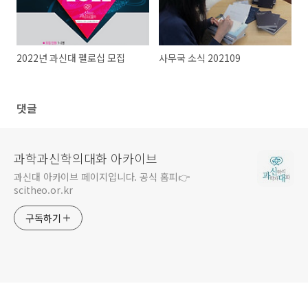
2022년 과신대 펠로십 모집
사무국 소식 202109
댓글
과학과신학의대화 아카이브
과신대 아카이브 페이지입니다. 공식 홈피👉
scitheo.or.kr
구독하기