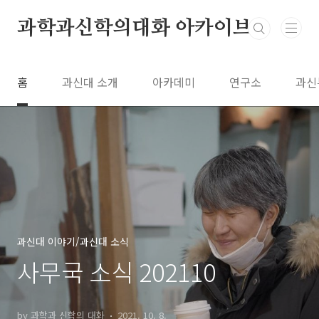
본문 바로가기
과학과신학의대화 아카이브
홈
과신대 소개
아카데미
연구소
과신
과신대 이야기/과신대 소식
사무국 소식 202110
by 과학과 신학의 대화
2021. 10. 8.