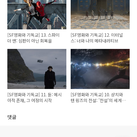
[SF영화와 기독교] 13. 스파이
[SF영화와 기독교] 12. 이터널
더 맨: 심판이 아닌 회복을
스: 너와 나의 메타내러티브
[SF영화와 기독교] 11. 듄: 메시
[SF영화와 기독교] 10. 샹치와
아적 존재, 그 여정의 시작
텐 링즈의 전설: '전설'의 세계,
탈로
댓글