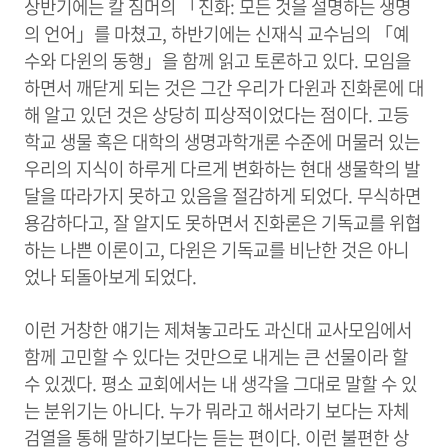
상반기에는 칼 짐머의 「진화: 모든 것을 설명하는 생명
의 언어」를 마쳤고, 하반기에는 신재식 교수님의 「예
수와 다윈의 동행」을 함께 읽고 토론하고 있다. 모임을
하면서 깨닫게 되는 것은 그간 우리가 다윈과 진화론에 대
해 알고 있던 것은 상당히 피상적이었다는 점이다. 고등
학교 생물 혹은 대학의 생명과학개론 수준에 머물러 있는
우리의 지식이 하루게 다르게 변화하는 현대 생물학의 발
달을 따라가지 못하고 있음을 절감하게 되었다. 무식하면
용감하다고, 잘 알지도 못하면서 진화론은 기독교를 위협
하는 나쁜 이론이고, 다윈은 기독교를 비난한 것은 아니
었나 되돌아보게 되었다.
이런 거창한 얘기는 제쳐놓고라도 과신대 교사모임에서
함께 고민할 수 있다는 것만으로 내게는 큰 선물이라 할
수 있겠다. 평소 교회에서는 내 생각을 그대로 말할 수 있
는 분위기는 아니다. 누가 뭐라고 해서라기 보다는 자체
검열을 통해 말하기보다는 듣는 편이다. 이런 불편한 상