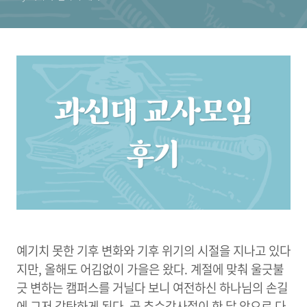
예기치 못한 기후 변화와 기후 위기의 시절을 지나고 있다
지만, 올해도 어김없이 가을은 왔다. 계절에 맞춰 울긋불
긋 변하는 캠퍼스를 거닐다 보니 여전하신 하나님의 손길
에 그저 감탄하게 된다. 곧 추수감사절이 한 달 앞으로 다