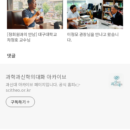
[정회원과의 만남] 대구대학교
이정모 관장님을 만나고 왔습니
차정호 교수님
다.
댓글
과학과신학의대화 아카이브
과신대 아카이브 페이지입니다. 공식 홈피👉
scitheo.or.kr
구독하기