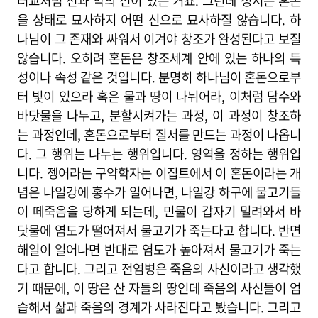
터교처럼 선과 악의 신이 있는 거죠. 그런데 성서는 혼돈
을 상태로 묘사하지 어떤 신으로 묘사하질 않습니다. 하
나님이 그 존재와 싸워서 이겨야 창조가 완성된다고 보질
않습니다. 오히려 혼돈은 창조세계 안에 있는 하나의 특
성이나 속성 같은 것입니다. 분명히 하나님이 혼돈으로부
터 빛이 있으라 혹은 물과 땅이 나뉘어라, 이처럼 담수와
바닷물을 나누고, 분할시켜가는 과정, 이 과정이 창조하
는 과정인데, 혼돈으로부터 질서를 만드는 과정이 나옵니
다. 그 행위는 나누는 행위입니다. 영역을 정하는 행위입
니다. 젱어라는 구약학자는 이집트에서 이 혼돈이라는 개
념은 나일강에 홍수가 일어나면, 나일강 하구에 물고기들
이 떼죽음을 당하게 되는데, 민물이 갑자기 밀려와서 바
닷물에 염도가 떨어져서 물고기가 죽는다고 합니다. 반면
해일이 일어나면 반대로 염도가 높아져서 물고기가 죽는
다고 합니다. 그리고 전염병은 죽음의 사신이라고 생각했
기 때문에, 이 땅은 산 자들의 땅인데 죽음의 사신들이 엄
습해서 삶과 죽음의 경계가 사라진다고 봤습니다. 그리고