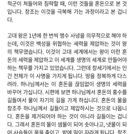
적군이 쳐들어와 침략할 때, 이런 것들을 혼돈으로 본 것
입니다. 창조는 이것을 극복해 가는 과정이라고 본 겁니
다.
고대 왕은 1년에 한 번씩 맹수 사녕을 의무적으로 해야 하
는데, 이것은 백성을 위협하는 세력을 제압하는 것이 왕
의 책무였습니다. 이것이 고대 세계에서는 왕이 이런 혼
돈의 세력을 제압하고 이 세계를 생명의 세계로 만들어야
하는 책무를 가지고 있었습니다. 그런데 창세기에서는 인
간 전체가 이 사명을 가지게 됩니다. 땅을 정복하게 다스
려라. 하나님께서는 이 혼돈을 끊임없이 생명의 세력을
바꾸어 가십니다. 시편에 보면 하나님께서 혼돈의 홍수를
길들여서 물이 자기의 길을 가게 하십니다. 혼돈의 물을
창조주 하나님께서 길들이고 제압하시는 것으로 나옵니
다. 혼돈을 제거되어야 하는 것이 아니라 길들이는 겁니
다. 그래서 혼돈의 물이 샘물이 되어 솟아나고, 냇물이 되
어 사슴들이 목을 축이고, 밭에 밀이 자라게 됩니다. 창조