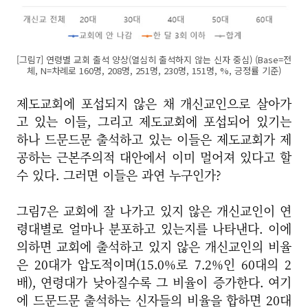
[그림7] 연령별 교회 출석 양상(열심히 출석하지 않는 신자 중심) (Base=전
체, N=차례로 160명, 208명, 251명, 230명, 151명, %, 긍정률 기준)
제도교회에 포섭되지 않은 채 개신교인으로 살아가
고 있는 이들, 그리고 제도교회에 포섭되어 있기는
하나 드문드문 출석하고 있는 이들은 제도교회가 제
공하는 근본주의적 대안에서 이미 멀어져 있다고 할
수 있다. 그러면 이들은 과연 누구인가?
그림7은 교회에 잘 나가고 있지 않은 개신교인이 연
령대별로 얼마나 분포하고 있는지를 나타낸다. 이에
의하면 교회에 출석하고 있지 않은 개신교인의 비율
은 20대가 압도적이며(15.0%로 7.2%인 60대의 2
배), 연령대가 낮아질수록 그 비율이 증가한다. 여기
에 드문드문 출석하는 신자들의 비율을 합하면 20대