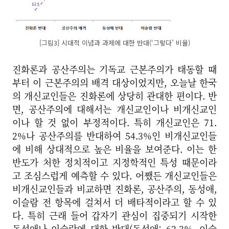
[그림3] 시대적 이념과 과제에 대한 반대(‘그렇다’ 비율)
진화론과 공산주의는 기독교 근본주의가 태동할 때
부터 이 근본주의의 배격 대상이었지만, 오늘날 한국
의 개신교인들은 진화론에 상당히 관대한 편이다. 반
면, 공산주의에 대해서는 개신교인이나 비개신교인
이나 할 것 없이 부정적이다. 특히 개신교인은 71.
2%나 공산주의를 반대하여 54.3%인 비개신교인들
에 비해 상대적으로 높은 비율을 보여준다. 이는 한
반도가 처한 정치적이고 지정학적인 특성 때문이라
고 조심스럽게 예측할 수 있다. 어쨌든 개신교인들은
비개신교인들과 비교하면 진화론, 공산주의, 동성애,
이슬람 전 항목에 걸쳐서 더 배타적이라고 할 수 있
다. 특히 근래 들어 갑자기 관심이 집중되기 시작한
동성애나 이슬람에 대한 반대(동성애: 62.3%, 이슬