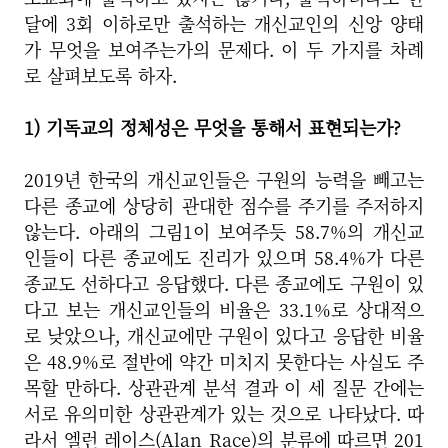
달에 3회 이하로만 출석하는 개신교인의 신앙 양태
가 무엇을 보여주는가의 문제다. 이 두 가지를 차례
로 살펴보도록 하자.
1) 기독교의 정체성은 무엇을 통해서 표현되는가?
2019년 한국의 개신교인들은 구원의 능력을 빼고는
다른 종교에 상당히 관대한 점수를 주기를 주저하지
않는다. 아래의 그림1이 보여주듯 58.7%의 개신교
인들이 다른 종교에도 진리가 있으며 58.4%가 다른
종교도 선하다고 응답했다. 다른 종교에도 구원이 있
다고 보는 개신교인들의 비율은 33.1%로 상대적으
로 낮았으나, 개신교에만 구원이 있다고 응답한 비율
은 48.9%로 절반에 약간 미치지 못한다는 사실도 주
목할 만하다. 상관관계 분석 결과 이 세 질문 간에는
서로 유의미한 상관관계가 있는 것으로 나타났다. 따
라서 엘런 레이스(Alan Race)의 분류에 따르면 201