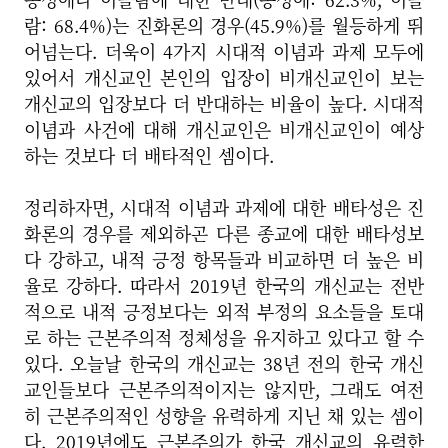
람: 68.4%)는 진화론의 경우(45.9%)를 월등하게 뛰
어넘는다. 더욱이 4가지 시대적 이념과 과제 모두에
있어서 개신교인 본인의 입장이 비개신교인이 보는
개신교의 입장보다 더 반대하는 비율이 높다. 시대적
이념과 사건에 대해 개신교인은 비개신교인이 예상
하는 것보다 더 배타적인 셈이다.
정리하자면, 시대적 이념과 과제에 대한 배타성은 진
화론의 경우를 제외하곤 다른 종교에 대한 배타성보
다 강하고, 내적 긍정 항목들과 비교하면 더 높은 비
율로 강하다. 따라서 2019년 한국의 개신교는 전반
적으로 내적 긍정보다는 외적 부정의 요소들을 토대
로 하는 근본주의적 정체성을 유지하고 있다고 할 수
있다. 오늘날 한국의 개신교는 38년 전의 한국 개신
교인들보다 근본주의적이지는 않지만, 그래도 여전
히 근본주의적인 성향을 유력하게 지닌 채 있는 셈이
다. 2019년에도 근본주의가 한국 개신교의 유력한