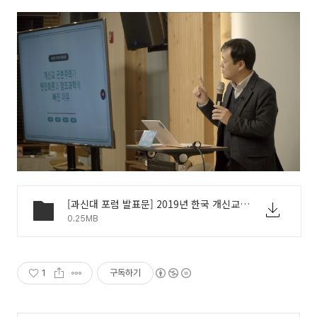
[과신대 포럼 발표문] 2019년 한국 개신교인의 근본주의 신앙관에 관한 인식 조사 (신익상).pdf
0.25MB
1
구독하기