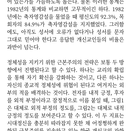
어 있는가를 가늠하도록 돕는다. 물론 이러한 통계는
1982년의 통계와 비교하면 고무적이긴 하다. 1982
년에는 축자영감설을 물었을 때 평신도의 92.3%, 목
회자의 84.9%가 축자영감설을 지지했었다. 그러함
에도, 아직도 성서에 오류가 없다거나 성서를 문자
그대로 믿어야 한다고 응답한 개신교인들의 비율은
과반이 넘는다.
정체성을 지키기 위한 근본주의의 전략은 보통 두 방
향에서 진행된다고 할 수 있다. 하나는 교리의 확립
을 통해 자기 확신을 강화하는 것이고, 다른 하나는
자신의 종교적 정체성에 위협이 된다고 여겨지는 외
부의 적을 배격하는 것이다. 전자를 내적 긍정, 후자
를 외적 부정이라고 잠정적으로 이름 붙일 때, 그림1
은 대체로 외적 부정의 정도를, 그림2는 대체로 내적
긍정의 정도를 보여준다고 할 수 있다. 이 두 지표는
시대정신을 충분히 따라잡지 못한 채 어정쩡하게 완
화된 근본주의를 지속하고 있는 한국 개신교의 자화