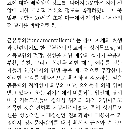
교에 대한 배타성의 정도를, 나머지 3문항은 자기 신
앙에 대한 교리적 확신의 정도를 측정하였다. 이 중
일부 문항은 20세기 초에 미국에서 제기된 근본주의
적 교리를 바탕으로 한다.
근본주의(fundamentalism)라는 용어 자체의 탄생
과 관련되기도 한 근본주의적 교리는 성서무오설, 비
기독교인의 멸망, 신성을 지닌 예수의 십자가 죽음과
부활, 승천, 그리고 심판을 위한 재림, 예수를 믿는
자들과 천국에서의 영생 등을 배타적으로 주장한다.
이러한 교리를 배타적으로 확인하고 강조하는 일은
공동체의 정체성이 외부의 어떤 요인들에 의해 위협
받고 있다고 하는 위기감에서 비롯되는 법인데, 당시
미국 기독교인들이 정체성 위기의 외적 요인이라고
지목한 것은 진화론과 공산주의였다. 특히 성서무오
설은 성공적인 시대정신인 진화과학에 대응하는 과
정에서 성서문자주의를 내적 확신의 근거와 수단으