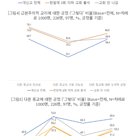
[그림4] 근본주의적 교리에 대한 긍정 (‘그렇다’ 비율)(Base=전체, N=차례
로 1000명, 226명, 97명, %, 긍정률 기준)
[그림5] 다른 종교에 대한 긍정 (‘그렇다’ 비율) (Base=전체, N=차례로
1000명, 226명, 97명, %, 긍정률 기준)